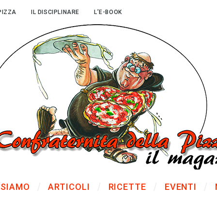
PIZZA
IL DISCIPLINARE
L’E-BOOK
 SIAMO
ARTICOLI
RICETTE
EVENTI