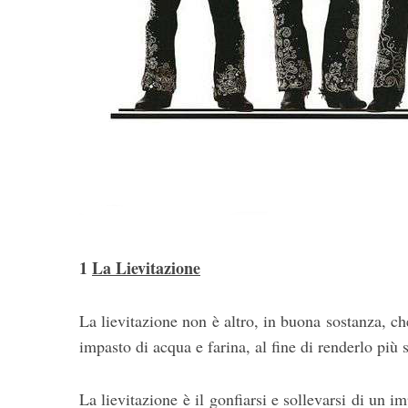
1
La Lievitazione
La lievitazione non è altro, in buona sostanza, ch
impasto di acqua e farina, al fine di renderlo più 
La lievitazione è il gonfiarsi e sollevarsi di un i