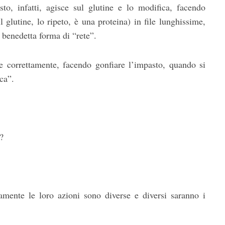
o, infatti, agisce sul glutine e lo modifica, facendo
 glutine, lo ripeto, è una proteina) in file lunghissime,
a benedetta forma di “rete”.
e correttamente, facendo gonfiare l’impasto, quando si
ca”.
?
viamente le loro azioni sono diverse e diversi saranno i