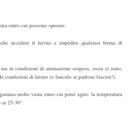
atura entro cui possono operare.
che uccidere il lievito e impedire qualsiasi forma di
o, ma in condizioni di animazione sospesa, ossia ci sono,
 condizioni di lavoro (e fanculo ai padroni fascisti!).
 gamma molto vasta entro cui poter agire: la temperatura
o ai 25-30°.