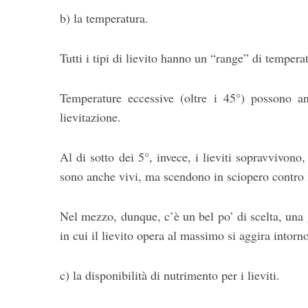
b) la temperatura.
Tutti i tipi di lievito hanno un “range” di temper
Temperature eccessive (oltre i 45°) possono an
lievitazione.
Al di sotto dei 5°, invece, i lieviti sopravvivon
sono anche vivi, ma scendono in sciopero contro le
Nel mezzo, dunque, c’è un bel po’ di scelta, una
in cui il lievito opera al massimo si aggira intorn
c) la disponibilità di nutrimento per i lieviti.