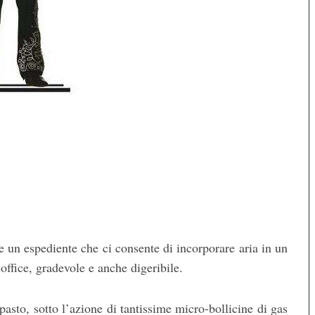
e un espediente che ci consente di incorporare aria in un
soffice, gradevole e anche digeribile.
mpasto, sotto l’azione di tantissime micro-bollicine di gas