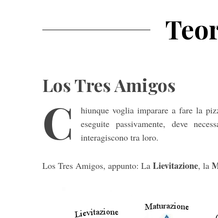
Teor
Los Tres Amigos
C
hiunque voglia imparare a fare la piz
eseguite passivamente, deve neces
interagiscono tra loro.
Lievitazione
M
Los Tres Amigos, appunto: La
, la