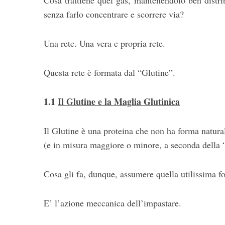
Cosa trattiene quel gas, mantenendolo ben distrib
senza farlo concentrare e scorrere via?
Una rete. Una vera e propria rete.
Questa rete è formata dal “Glutine”.
1.1
Il Glutine e la Maglia Glutinica
Il Glutine è una proteina che non ha forma natural
(e in misura maggiore o minore, a seconda della “
Cosa gli fa, dunque, assumere quella utilissima f
E’ l’azione meccanica dell’impastare.