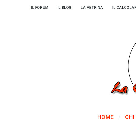
IL FORUM
IL BLOG
LA VETRINA
IL CALCOLA
HOME
CHI