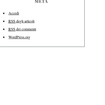
META
Accedi
RSS
degli articoli
RSS
dei commenti
WordPress.org