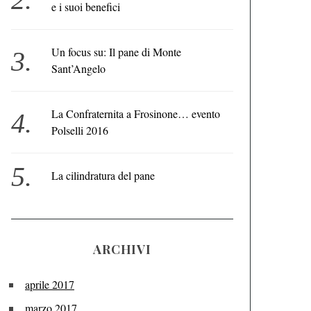
e i suoi benefici
Un focus su: Il pane di Monte
Sant’Angelo
La Confraternita a Frosinone… evento
Polselli 2016
La cilindratura del pane
ARCHIVI
aprile 2017
marzo 2017