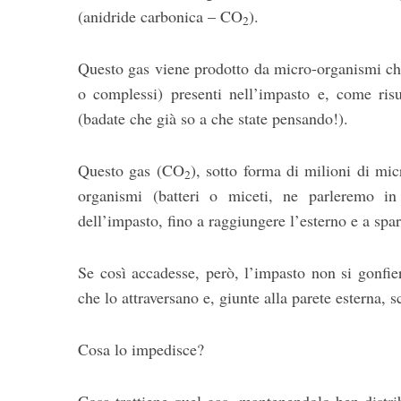
(anidride carbonica – CO
).
2
Questo gas viene prodotto da micro-organismi che
o complessi) presenti nell’impasto e, come ris
(badate che già so a che state pensando!).
Questo gas (CO
), sotto forma di milioni di mic
2
organismi (batteri o miceti, ne parleremo in 
dell’impasto, fino a raggiungere l’esterno e a spari
Se così accadesse, però, l’impasto non si gonf
che lo attraversano e, giunte alla parete esterna, 
Cosa lo impedisce?