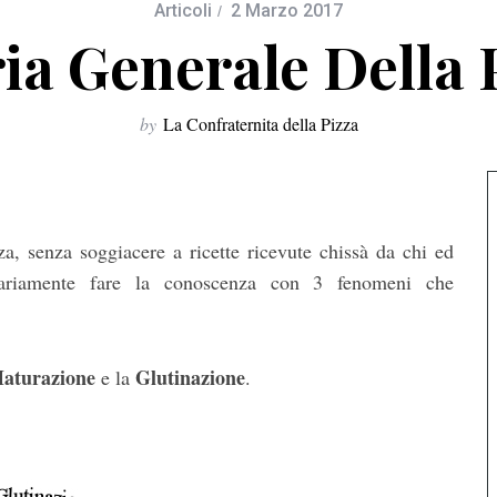
Articoli
2 Marzo 2017
ia Generale Della 
by
La Confraternita della Pizza
za, senza soggiacere a ricette ricevute chissà da chi ed
sariamente fare la conoscenza con 3 fenomeni che
aturazione
Glutinazione
e la
.