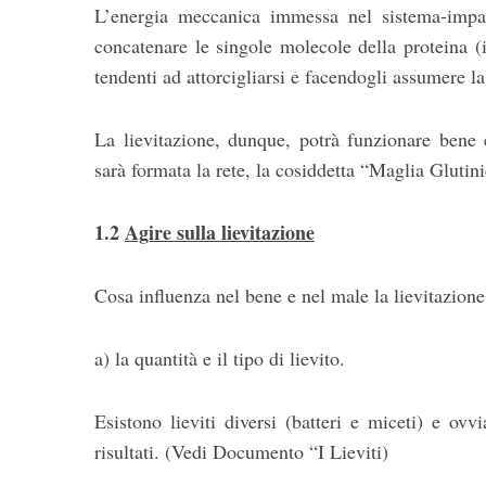
L’energia meccanica immessa nel sistema-impast
concatenare le singole molecole della proteina (il
tendenti ad attorcigliarsi e facendogli assumere l
La lievitazione, dunque, potrà funzionare bene 
sarà formata la rete, la cosiddetta “Maglia Glutini
1.2
Agire sulla lievitazione
Cosa influenza nel bene e nel male la lievitazione
a) la quantità e il tipo di lievito.
Esistono lieviti diversi (batteri e miceti) e ov
risultati. (Vedi Documento “I Lieviti)