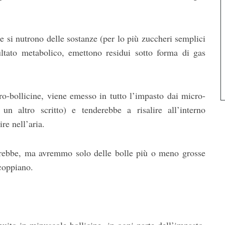
 si nutrono delle sostanze (per lo più zuccheri semplici
ultato metabolico, emettono residui sotto forma di gas
ro-bollicine, viene emesso in tutto l’impasto dai micro-
un altro scritto) e tenderebbe a risalire all’interno
re nell’aria.
ierebbe, ma avremmo solo delle bolle più o meno grosse
scoppiano.