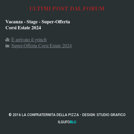
ULTIMI POST DAL FORUM
Vacanza - Stage - Super-Offerta
Corsi Estate 2024
di:
È arrivato il grinch
in:
Super-Offerta Corsi Estate 2024
© 2016 LA CONFRATERNITA DELLA PIZZA - DESIGN:
STUDIO GRAFICO
ILGUFO
BLU