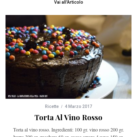
Vai all'Articolo
Ricette
4 Marzo 2017
Torta Al Vino Rosso
Torta al vino rosso. Ingredienti: 100 gr. vino rosso 200 gr.
burro 300 gr. zucchero 60 gr. cacao amaro 4 uova 150 gr.