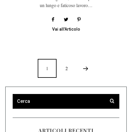
un lungo e faticoso lavoro…
Vai all'Articolo
1
2
ARTICOLI RECENTI