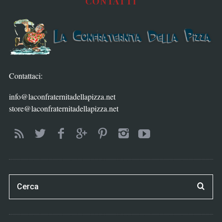
CONTATTI
Contattaci:
info@laconfraternitadellapizza.net
store@laconfraternitadellapizza.net