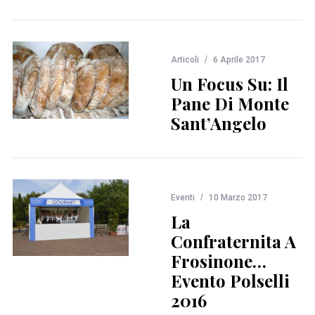
Articoli
6 Aprile 2017
Un Focus Su: Il
Pane Di Monte
Sant’Angelo
Eventi
10 Marzo 2017
La
Confraternita A
Frosinone…
Evento Polselli
2016