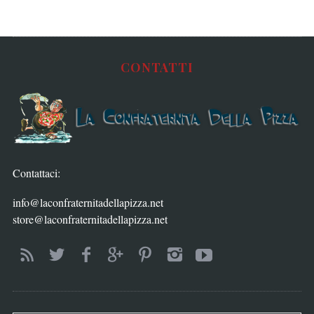
CONTATTI
Contattaci:
info@laconfraternitadellapizza.net
store@laconfraternitadellapizza.net