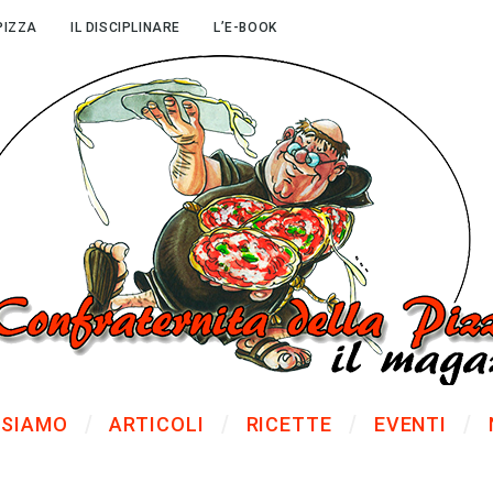
PIZZA
IL DISCIPLINARE
L’E-BOOK
 SIAMO
ARTICOLI
RICETTE
EVENTI