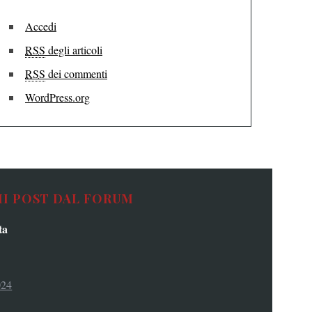
Accedi
RSS
degli articoli
RSS
dei commenti
WordPress.org
MI POST DAL FORUM
ta
024