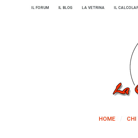
IL FORUM
IL BLOG
LA VETRINA
IL CALCOLA
HOME
CHI