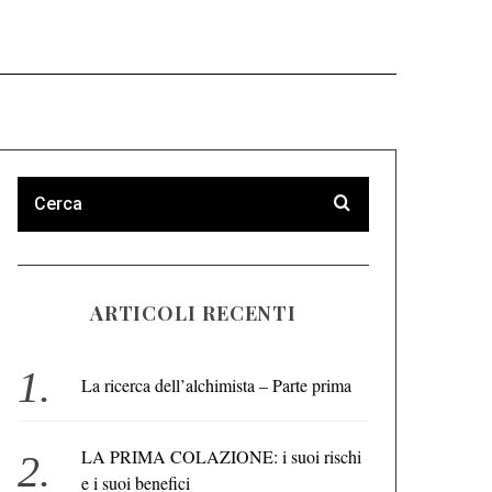
ARTICOLI RECENTI
La ricerca dell’alchimista – Parte prima
LA PRIMA COLAZIONE: i suoi rischi
e i suoi benefici