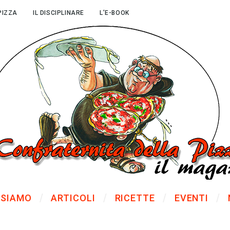
PIZZA
IL DISCIPLINARE
L’E-BOOK
 SIAMO
ARTICOLI
RICETTE
EVENTI