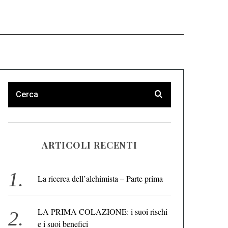
ARTICOLI RECENTI
La ricerca dell’alchimista – Parte prima
LA PRIMA COLAZIONE: i suoi rischi
e i suoi benefici