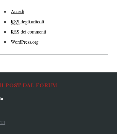
Accedi
RSS
degli articoli
RSS
dei commenti
WordPress.org
MI POST DAL FORUM
ta
024