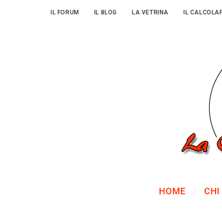
IL FORUM
IL BLOG
LA VETRINA
IL CALCOLA
HOME
CHI