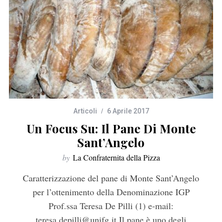
Articoli
6 Aprile 2017
Un Focus Su: Il Pane Di Monte
Sant’Angelo
by
La Confraternita della Pizza
Caratterizzazione del pane di Monte Sant’Angelo
per l’ottenimento della Denominazione IGP
Prof.ssa Teresa De Pilli (1) e-mail:
teresa.depilli@unifg.it Il pane è uno degli