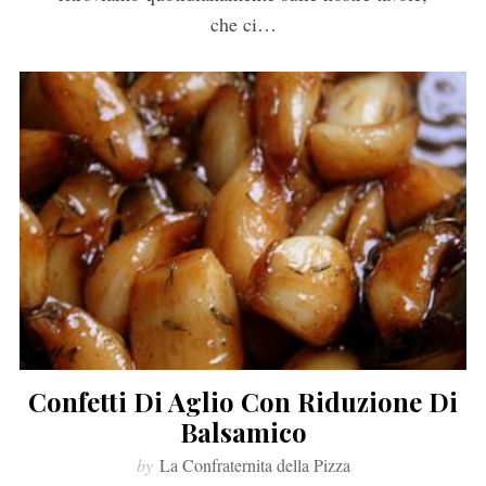
che ci…
Confetti Di Aglio Con Riduzione Di
Balsamico
by
La Confraternita della Pizza