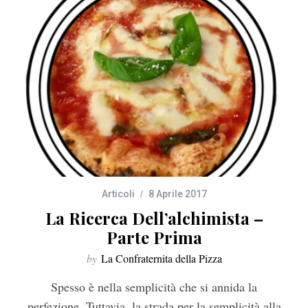
Articoli
8 Aprile 2017
La Ricerca Dell’alchimista –
Parte Prima
by
La Confraternita della Pizza
Spesso è nella semplicità che si annida la
perfezione. Tuttavia, la strada per la semplicità alla