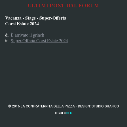
ULTIMI POST DAL FORUM
Vacanza - Stage - Super-Offerta
Corsi Estate 2024
di:
È arrivato il grinch
in:
Super-Offerta Corsi Estate 2024
© 2016 LA CONFRATERNITA DELLA PIZZA - DESIGN:
STUDIO GRAFICO
ILGUFO
BLU