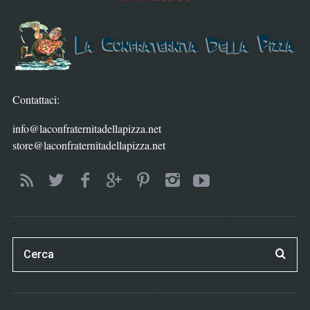
Contattaci:
info@laconfraternitadellapizza.net
store@laconfraternitadellapizza.net