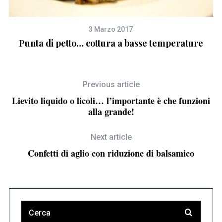
3 Marzo 2017
Punta di petto… cottura a basse temperature
Previous article
Lievito liquido o licoli… l’importante è che funzioni
alla grande!
Next article
Confetti di aglio con riduzione di balsamico