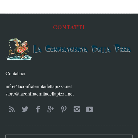
CONTATTI
Contattaci:
info@laconfraternitadellapizza.net
store@laconfraternitadellapizza.net