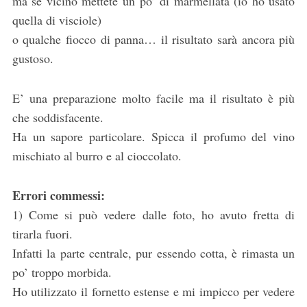
ma se vicino mettete un po’ di marmellata (io ho usato
quella di visciole)
o qualche fiocco di panna… il risultato sarà ancora più
gustoso.
E’ una preparazione molto facile ma il risultato è più
che soddisfacente.
Ha un sapore particolare. Spicca il profumo del vino
mischiato al burro e al cioccolato.
Errori commessi:
1) Come si può vedere dalle foto, ho avuto fretta di
tirarla fuori.
Infatti la parte centrale, pur essendo cotta, è rimasta un
po’ troppo morbida.
Ho utilizzato il fornetto estense e mi impicco per vedere