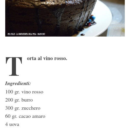
T
orta al vino rosso.
Ingredienti:
100 gr. vino rosso
200 gr. burro
300 gr. zucchero
60 gr. cacao amaro
4 uova