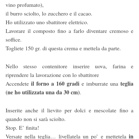
vino profumato),
il burro sciolto, lo zucchero e il cacao.
Ho utilizzato uno sbattitore elettrico.
Lavorare il composto fino a farlo diventare cremoso e
soffice.
Togliete 150 gr. di questa crema e mettela da parte.
Nello stesso contenitore inserire uova, farina e
riprendere la lavorazione con lo sbattitore
il forno a 160 gradi
teglia
Accendete
e imburrate una
(ne ho utilizzata una da 30 cm)
.
Inserite anche il lievito per dolci e mescolate fino a
quando non si sarà sciolto.
Stop. E’ finita!
in
Versate nella teglia… livellatela un po’ e mettetela