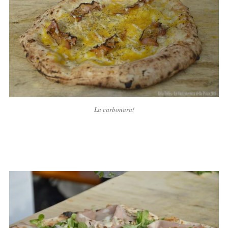
La carbonara!