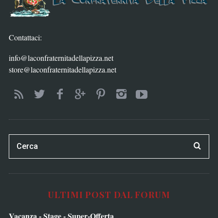
Contattaci:
info@laconfraternitadellapizza.net
store@laconfraternitadellapizza.net
ULTIMI POST DAL FORUM
Vacanza - Stage - Super-Offerta