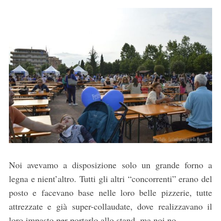
Noi avevamo a disposizione solo un grande forno a
legna e nient’altro. Tutti gli altri “concorrenti” erano del
posto e facevano base nelle loro belle pizzerie, tutte
attrezzate e già super-collaudate, dove realizzavano il
loro impasto per portarlo allo stand, ma noi no.