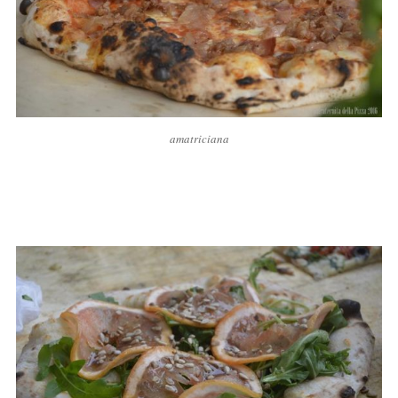
amatriciana