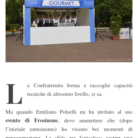
L
a Confraternita forma e raccoglie capacità
tecniche di altissimo livello, si sa.
Ma quando Emiliano Polselli mi ha invitato al suo
evento di Frosinone
, devo ammettere che (dopo
l’iniziale entusiasmo) ho vissuto bei momenti di
preoccupazione. La sfida era fantastica: gestire uno