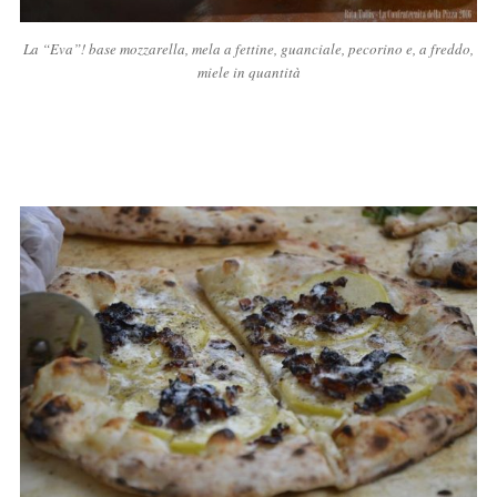
La “Eva”! base mozzarella, mela a fettine, guanciale, pecorino e, a freddo,
miele in quantità