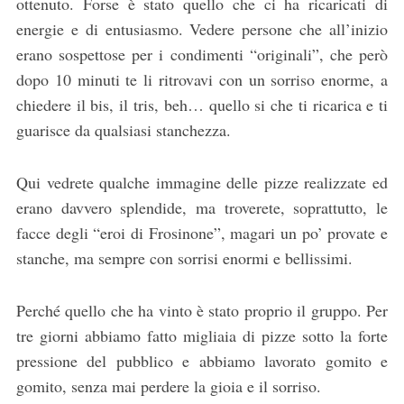
ottenuto. Forse è stato quello che ci ha ricaricati di
energie e di entusiasmo. Vedere persone che all’inizio
erano sospettose per i condimenti “originali”, che però
dopo 10 minuti te li ritrovavi con un sorriso enorme, a
chiedere il bis, il tris, beh… quello si che ti ricarica e ti
guarisce da qualsiasi stanchezza.
Qui vedrete qualche immagine delle pizze realizzate ed
erano davvero splendide, ma troverete, soprattutto, le
facce degli “eroi di Frosinone”, magari un po’ provate e
stanche, ma sempre con sorrisi enormi e bellissimi.
Perché quello che ha vinto è stato proprio il gruppo. Per
tre giorni abbiamo fatto migliaia di pizze sotto la forte
pressione del pubblico e abbiamo lavorato gomito e
gomito, senza mai perdere la gioia e il sorriso.