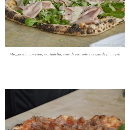
Mozzarella, songino, mortadella, semi di girasole e crema degli angeli