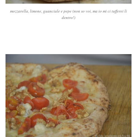
mozzarella, limone, guanciale e pepe (non so voi, ma io mi ci tufferei lì
dentro!)