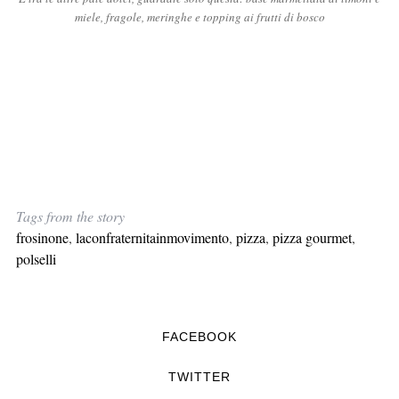
miele, fragole, meringhe e topping ai frutti di bosco
Tags from the story
frosinone
,
laconfraternitainmovimento
,
pizza
,
pizza gourmet
,
polselli
FACEBOOK
TWITTER