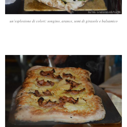
un’esplosione di colori: songino, arance, semi di girasole e balsamico