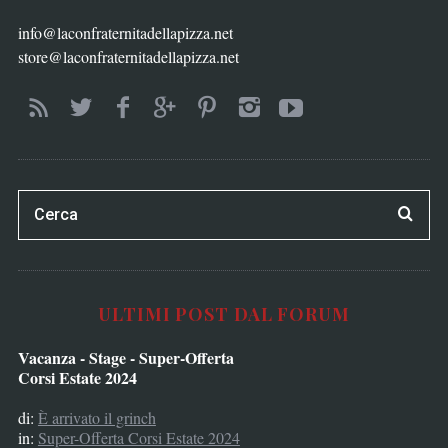
info@laconfraternitadellapizza.net
store@laconfraternitadellapizza.net
ULTIMI POST DAL FORUM
Vacanza - Stage - Super-Offerta
Corsi Estate 2024
di:
È arrivato il grinch
in:
Super-Offerta Corsi Estate 2024