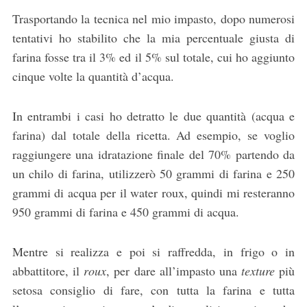
Trasportando la tecnica nel mio impasto, dopo numerosi
tentativi ho stabilito che la mia percentuale giusta di
farina fosse tra il 3% ed il 5% sul totale, cui ho aggiunto
cinque volte la quantità d’acqua.
In entrambi i casi ho detratto le due quantità (acqua e
farina) dal totale della ricetta. Ad esempio, se voglio
raggiungere una idratazione finale del 70% partendo da
un chilo di farina, utilizzerò 50 grammi di farina e 250
grammi di acqua per il water roux, quindi mi resteranno
950 grammi di farina e 450 grammi di acqua.
Mentre si realizza e poi si raffredda, in frigo o in
abbattitore, il
roux
, per dare all’impasto una
texture
più
setosa consiglio di fare, con tutta la farina e tutta