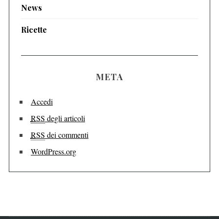
News
Ricette
META
Accedi
RSS
degli articoli
RSS
dei commenti
WordPress.org