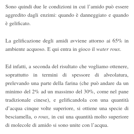
Sono quindi due le condizioni in cui l’amido può essere
aggredito dagli enzimi: quando è danneggiato e quando
è gelificato.
La gelificazione degli amidi avviene attorno ai 65% in
ambiente acquoso. E qui entra in gioco il
water roux
.
Ed infatti, a seconda del risultato che vogliamo ottenere,
soprattutto in termini di spessore di alveolatura,
prelevando una parte della farina (che può andare da un
minimo del 2% ad un massimo del 30%, come nel pane
tradizionale cinese), e gelificandola con una quantità
d’acqua cinque volte superiore, si ottiene una specie di
besciamella, o
roux
, in cui una quantità molto superiore
di molecole di amido si sono unite con l’acqua.