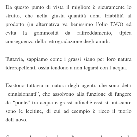
Da questo punto di vista il migliore è sicuramente lo
strutto, che nella giusta quantità dona friabilità al
prodotto (in alternativa va benissimo l’olio EVO) ed
evita la gommosità da raffreddamento, tipica
conseguenza della retrogradazione degli amidi.
Tuttavia, sappiamo come i grassi siano per loro natura
idrorepellenti, ossia tendono a non legarsi con l’acqua.
Esistono tuttavia in natura degli agenti, che sono detti
“emulsionanti”, che assolvono alla funzione di fungere
da “ponte” tra acqua e grassi affinchè essi si uniscano:
sono le lecitine, di cui ad esempio è ricco il tuorlo
dell’uovo.
Come emulsionante io ho scelto una piccola percentuale