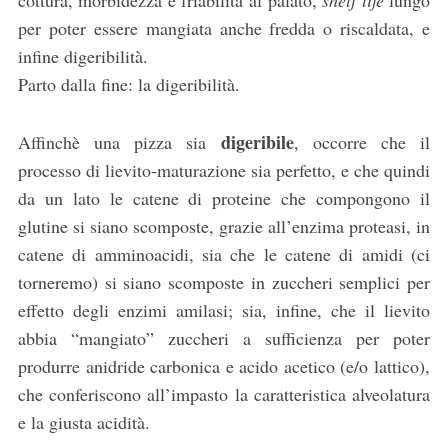
per poter essere mangiata anche fredda o riscaldata, e
infine digeribilità.
Parto dalla fine: la digeribilità.
digeribile
Affinchè una pizza sia
, occorre che il
processo di lievito-maturazione sia perfetto, e che quindi
da un lato le catene di proteine che compongono il
glutine si siano scomposte, grazie all’enzima proteasi, in
catene di amminoacidi, sia che le catene di amidi (ci
torneremo) si siano scomposte in zuccheri semplici per
effetto degli enzimi amilasi; sia, infine, che il lievito
abbia “mangiato” zuccheri a sufficienza per poter
produrre anidride carbonica e acido acetico (e/o lattico),
che conferiscono all’impasto la caratteristica alveolatura
e la giusta acidità.