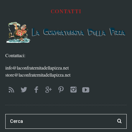
CONTATTI
Contattaci:
info@laconfraternitadellapizza.net
store@laconfraternitadellapizza.net