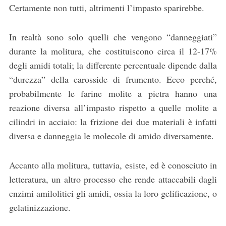
Certamente non tutti, altrimenti l’impasto sparirebbe.
In realtà sono solo quelli che vengono “danneggiati”
durante la molitura, che costituiscono circa il 12-17%
degli amidi totali; la differente percentuale dipende dalla
“durezza” della carosside di frumento. Ecco perché,
probabilmente le farine molite a pietra hanno una
reazione diversa all’impasto rispetto a quelle molite a
cilindri in acciaio: la frizione dei due materiali è infatti
diversa e danneggia le molecole di amido diversamente.
Accanto alla molitura, tuttavia, esiste, ed è conosciuto in
letteratura, un altro processo che rende attaccabili dagli
enzimi amilolitici gli amidi, ossia la loro gelificazione, o
gelatinizzazione.