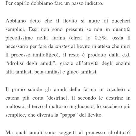
Per capirlo dobbiamo fare un passo indietro.
Abbiamo detto che il lievito si nutre di zuccheri
semplici. Essi non sono presenti se non in quantità
piccolissime nella farina (circa lo 0,5%, ossia il
necessario per fare da
starter
al lievito in attesa che inizi
il processo amilolitico), il resto è prodotto dalla c.d.
“idrolisi degli amidi”, grazie all’attività degli enzimi
alfa-amilasi, beta-amilasi e gluco-amilasi.
Il primo scinde gli amidi della farina in zuccheri a
catena più corta (destrine), il secondo le destrine in
maltosio, il terzo il maltosio in glucosio, lo zucchero più
semplice, che diventa la “pappa” del lievito.
Ma quali amidi sono soggetti al processo idrolitico?