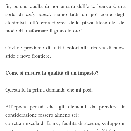
Si, perché quella di noi amanti dell’arte bianca è una
sorta di
holy quest
: siamo tutti un po’ come degli
alchimisti, all’eterna ricerca della pizza filosofale, del
modo di trasformare il grano in oro!
Così ne proviamo di tutti i colori alla ricerca di nuove
sfide e nove frontiere.
Come si misura la qualità di un impasto?
Questa fu la prima domanda che mi posi.
All’epoca pensai che gli elementi da prendere in
considerazione fossero almeno sei:
corretta miscela di farine, facilità di stesura, sviluppo in
cottura, morbidezza e friabilità al palato,
shelf life
lungo