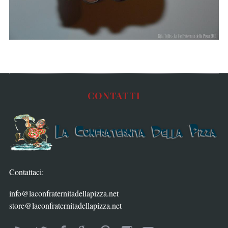
CONTATTI
Contattaci:
info@laconfraternitadellapizza.net
store@laconfraternitadellapizza.net