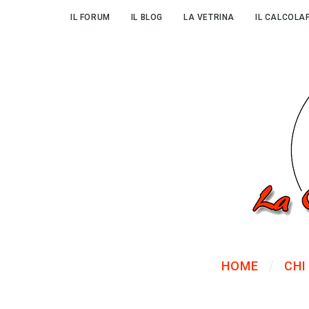
IL FORUM
IL BLOG
LA VETRINA
IL CALCOLA
HOME
CHI