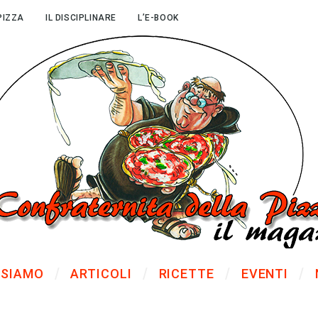
PIZZA
IL DISCIPLINARE
L’E-BOOK
 SIAMO
ARTICOLI
RICETTE
EVENTI