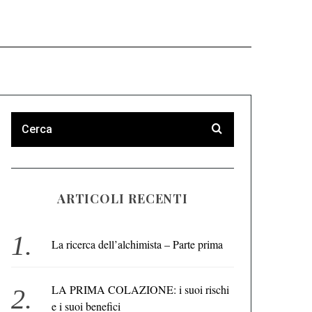
ARTICOLI RECENTI
La ricerca dell’alchimista – Parte prima
LA PRIMA COLAZIONE: i suoi rischi
e i suoi benefici