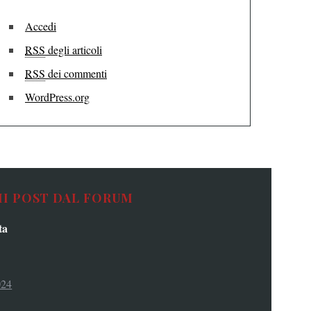
Accedi
RSS
degli articoli
RSS
dei commenti
WordPress.org
MI POST DAL FORUM
ta
024