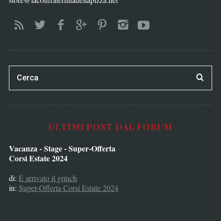
ULTIMI POST DAL FORUM
Vacanza - Stage - Super-Offerta
Corsi Estate 2024
di:
È arrivato il grinch
in:
Super-Offerta Corsi Estate 2024