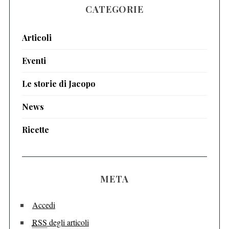
CATEGORIE
Articoli
Eventi
Le storie di Jacopo
News
Ricette
META
Accedi
RSS
degli articoli