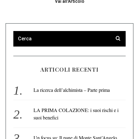
Vai all'Articolo
ARTICOLI RECENTI
La ricerca dell’alchimista – Parte prima
LA PRIMA COLAZIONE: i suoi rischi e i
suoi benefici
Un focus su: Il pane di Monte Sant’Angelo