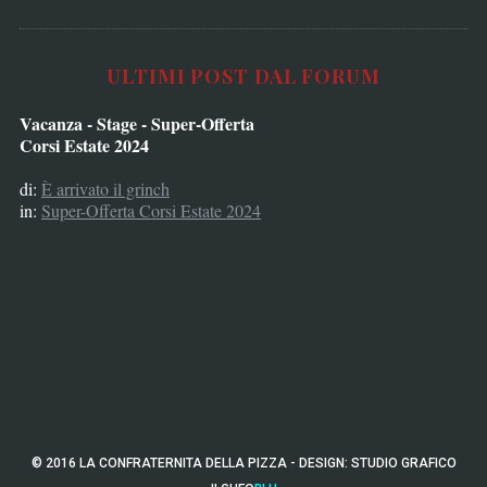
ULTIMI POST DAL FORUM
Vacanza - Stage - Super-Offerta
Corsi Estate 2024
di:
È arrivato il grinch
in:
Super-Offerta Corsi Estate 2024
© 2016 LA CONFRATERNITA DELLA PIZZA - DESIGN:
STUDIO GRAFICO