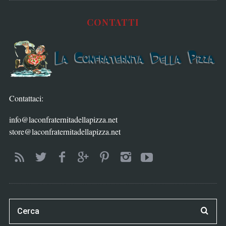
CONTATTI
Contattaci:
info@laconfraternitadellapizza.net
store@laconfraternitadellapizza.net