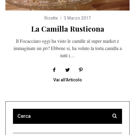
Ricette
3 Marzo 2017
La Camilla Rusticona
Il Focacciaro oggi ha visto le camille al super market e
immaginate un pò? Ebbene si, ha voluto la torta camilla a
tutti i…
Vai all'Articolo