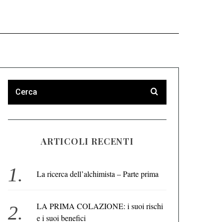
ARTICOLI RECENTI
La ricerca dell’alchimista – Parte prima
LA PRIMA COLAZIONE: i suoi rischi
e i suoi benefici