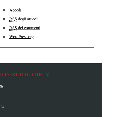
Accedi
RSS
degli articoli
RSS
dei commenti
WordPress.org
MI POST DAL FORUM
ta
024