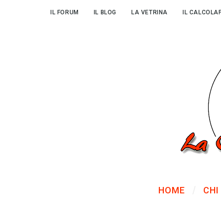
IL FORUM
IL BLOG
LA VETRINA
IL CALCOLA
HOME
CHI