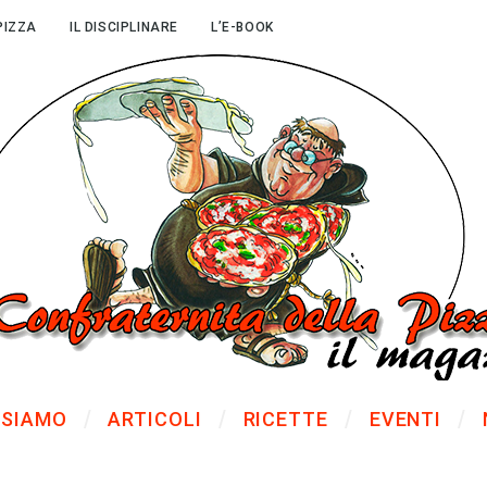
PIZZA
IL DISCIPLINARE
L’E-BOOK
 SIAMO
ARTICOLI
RICETTE
EVENTI