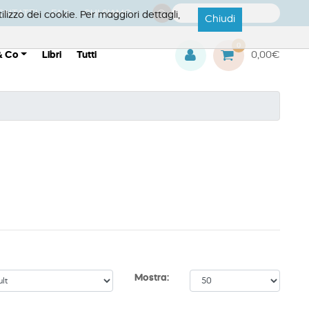
ONTATTI
FAQ
CHI SIAMO
ilizzo dei cookie. Per maggiori dettagli,
Chiudi
0
& Co
Libri
Tutti
0,00€
Mostra: