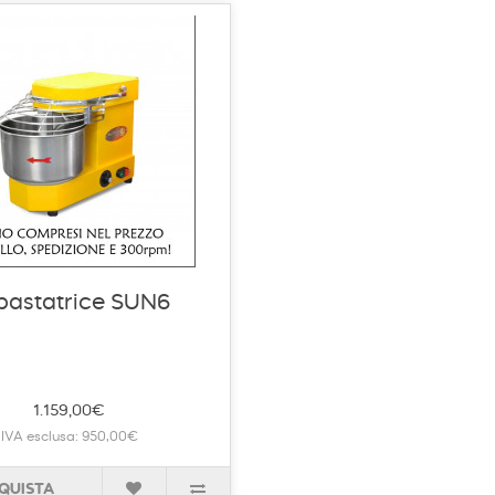
pastatrice SUN6
1.159,00€
IVA esclusa: 950,00€
QUISTA