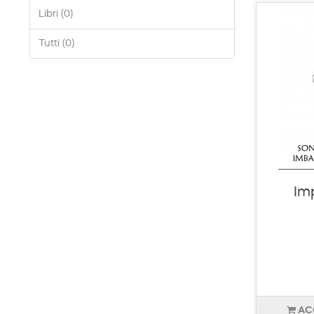
Libri (0)
Tutti (0)
Im
AC