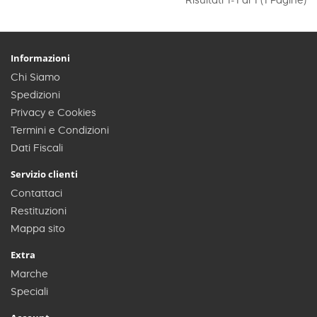
Risultati 1-1 di 1 (1 Pagine)
Informazioni
Chi Siamo
Spedizioni
Privacy e Cookies
Termini e Condizioni
Dati Fiscali
Servizio clienti
Contattaci
Restituzioni
Mappa sito
Extra
Marche
Speciali