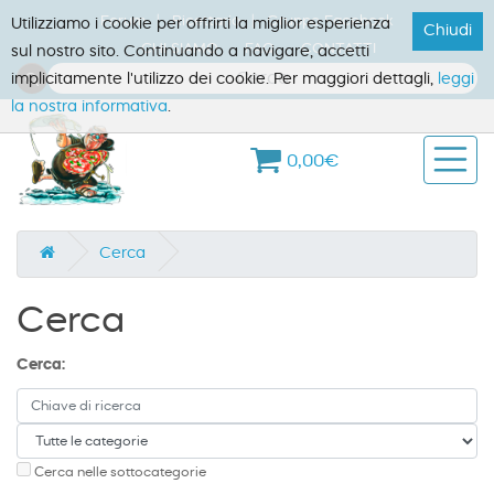
Forum
Ricettario
Gruppo Facebook
Utilizziamo i cookie per offrirti la miglior esperienza
Chiudi
CHI SIAMO
FAQ
CONTATTI
sul nostro sito. Continuando a navigare, accetti
implicitamente l'utilizzo dei cookie. Per maggiori dettagli,
leggi
la nostra informativa
.
0,00€
Cerca
Cerca
Cerca:
Cerca nelle sottocategorie