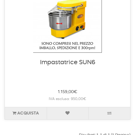
Impastatrice SUN6
1.159,00€
IVA esclusa: 950,00€
ACQUISTA