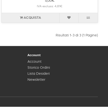
5,00€
IVA esclusa: 4,81€
ACQUISTA
Risultati 1-3 di 3 (1 Pagine)
Account
Account
Storico Ordini
Lista Desideri
Newsletter