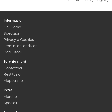
Risultati 1-1 di 1 (1 Pagine)
Informazioni
Chi Siamo
Spedizioni
Privacy e Cookies
Termini e Condizioni
Dati Fiscali
Servizio clienti
Contattaci
Restituzioni
Mappa sito
Extra
Marche
Speciali