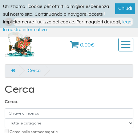
Forum
Ricettario
Gruppo Facebook
Utilizziamo i cookie per offrirti la miglior esperienza
Chiudi
CHI SIAMO
FAQ
CONTATTI
sul nostro sito. Continuando a navigare, accetti
implicitamente l'utilizzo dei cookie. Per maggiori dettagli,
leggi
la nostra informativa
.
0,00€
Cerca
Cerca
Cerca:
Cerca nelle sottocategorie