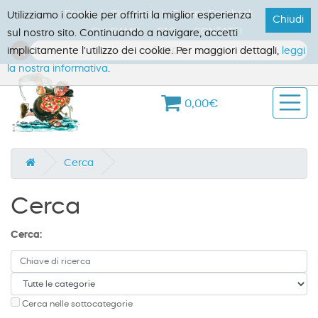
Forum
Ricettario
Gruppo Facebook
Utilizziamo i cookie per offrirti la miglior esperienza
Chiudi
CHI SIAMO
FAQ
CONTATTI
sul nostro sito. Continuando a navigare, accetti
implicitamente l'utilizzo dei cookie. Per maggiori dettagli,
leggi
la nostra informativa
.
0,00€
Cerca
Cerca
Cerca:
Cerca nelle sottocategorie