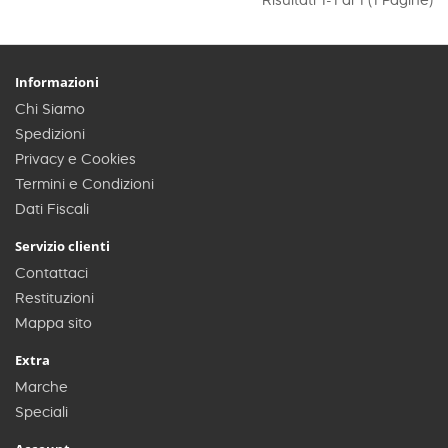
Risultati 1-1 di 1 (1 Pagine)
Informazioni
Chi Siamo
Spedizioni
Privacy e Cookies
Termini e Condizioni
Dati Fiscali
Servizio clienti
Contattaci
Restituzioni
Mappa sito
Extra
Marche
Speciali