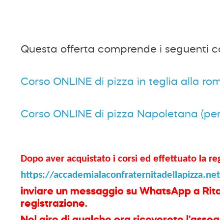
Questa offerta comprende i seguenti co
Corso ONLINE di pizza in teglia alla r
Corso ONLINE di pizza Napoletana (pe
Dopo aver acquistato i corsi ed effettuato la re
https://accademialaconfraternitadellapizza.ne
inviare un messaggio su WhatsApp a Rita, a
registrazione.
Nel giro di qualche ora riceverete l'asseg