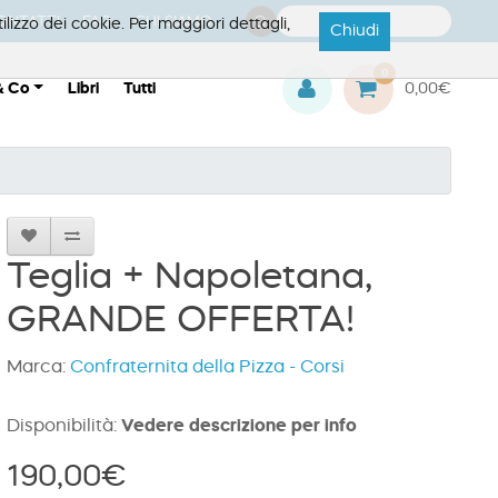
ONTATTI
FAQ
CHI SIAMO
ilizzo dei cookie. Per maggiori dettagli,
Chiudi
0
& Co
Libri
Tutti
0,00€
Teglia + Napoletana,
GRANDE OFFERTA!
Marca:
Confraternita della Pizza - Corsi
Disponibilità:
Vedere descrizione per info
190,00€