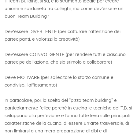
Il Team Building, si sa, è lo strumento ideale per creare
unione e solidarietà tra colleghi, ma come dev'essere un
buon Team Building?
Dev'essere DIVERTENTE (per catturare l'attenzione dei
partecipanti, e valorizzi la creatività)
Dev'essere COINVOLGENTE (per rendere tutti e ciascuno
partecipe dell'azione, che sia stimolo a collaborare)
Deve MOTIVARE (per sollecitare lo sforzo comune e
condiviso, l'affiatamento)
In particolare, poi, la scelta del “pizza team building” è
particolarmente felice perché in cucina le tecniche del T.B. si
sviluppano alla perfezione e fanno tutte leva sulle principali
caratteristiche della cucina, di essere un'arte trasversale, di
non limitarsi a una mera preparazione di cibi e di