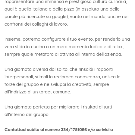
rappresentare una immensa e prestigiosa cultura culinaria,
qual è quella italiana e della pizza (in assoluto una delle
parole più ricercate su google), vanto nel mondo, anche nei
confronti dei colleghi di lavoro.
Insieme, potremo configurare il tuo evento, per renderlo una
vera sfida in cucina o un mero momento ludico e di relax,
sempre quale metafora di attività all'interno dell'azienda.
Una giornata diversa dal solito, che rinsaldi i rapporti
interpersonali, stimoli la reciproca conoscenza, unisca le
forze del gruppo e ne sviluppi la creatività, sempre
all'indirizzo di un target comune.
Una giornata perfetta per migliorare i risultati di tutti
all'interno del gruppo.
Contattaci subito al numero 334/1751066 e/o scrivici a