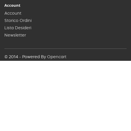
Account
Account
Storico Ordini
Lista Desideri
Newsletter
© 2014 - Powered By
Opencart