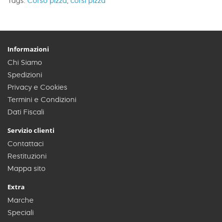
Tags:
Corso pizza
,
corsi pizza
Informazioni
Chi Siamo
Spedizioni
Privacy e Cookies
Termini e Condizioni
Dati Fiscali
Servizio clienti
Contattaci
Restituzioni
Mappa sito
Extra
Marche
Speciali