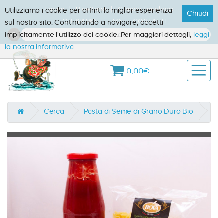
Forum
Ricettario
Gruppo Facebook
Utilizziamo i cookie per offrirti la miglior esperienza
Chiudi
CHI SIAMO
FAQ
CONTATTI
sul nostro sito. Continuando a navigare, accetti
implicitamente l'utilizzo dei cookie. Per maggiori dettagli,
leggi
la nostra informativa
.
0,00€
Cerca
Pasta di Seme di Grano Duro Bio