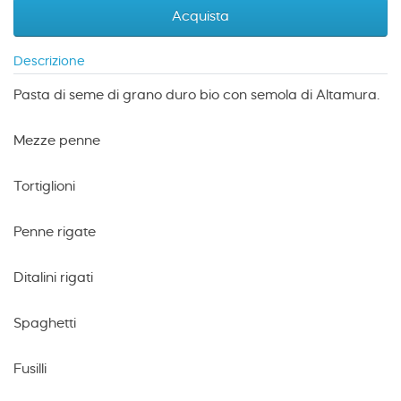
Acquista
Descrizione
Pasta di seme di grano duro bio con semola di Altamura.
Mezze penne
Tortiglioni
Penne rigate
Ditalini rigati
Spaghetti
Fusilli