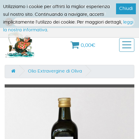
Forum
Ricettario
Gruppo Facebook
Utilizziamo i cookie per offrirti la miglior esperienza
Chiudi
CHI SIAMO
FAQ
CONTATTI
sul nostro sito. Continuando a navigare, accetti
implicitamente l'utilizzo dei cookie. Per maggiori dettagli,
leggi
la nostra informativa
.
0,00€
Olio Extravergine di Oliva