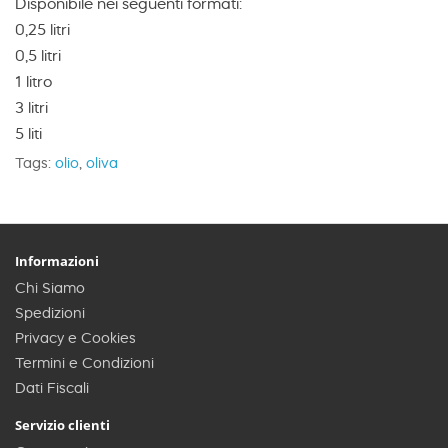
Disponibile nei seguenti formati:
0,25 litri
0,5 litri
1 litro
3 litri
5 liti
Tags:
olio
,
oliva
Informazioni
Chi Siamo
Spedizioni
Privacy e Cookies
Termini e Condizioni
Dati Fiscali
Servizio clienti