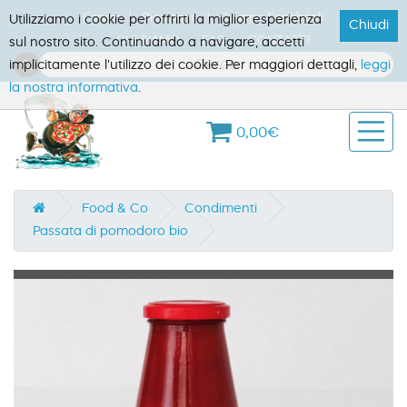
Forum
Ricettario
Gruppo Facebook
Utilizziamo i cookie per offrirti la miglior esperienza
Chiudi
CHI SIAMO
FAQ
CONTATTI
sul nostro sito. Continuando a navigare, accetti
implicitamente l'utilizzo dei cookie. Per maggiori dettagli,
leggi
la nostra informativa
.
0,00€
Food & Co
Condimenti
Passata di pomodoro bio