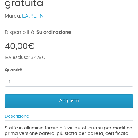
gratuita
Marca:
LA.P.E. IN
Disponibilità:
Su ordinazione
40,00€
IVA esclusa: 32,79€
Quantità
Acquista
Descrizione
Staffe in alluminio forate più viti autofilettanti per modifica
prima versione barella, più stoffa per barella, certificata