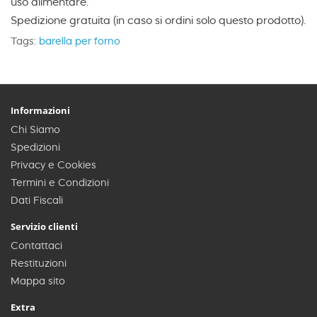
uso alimentare.
Spedizione gratuita (in caso si ordini solo questo prodotto).
Tags:
barella per forno
Informazioni
Chi Siamo
Spedizioni
Privacy e Cookies
Termini e Condizioni
Dati Fiscali
Servizio clienti
Contattaci
Restituzioni
Mappa sito
Extra