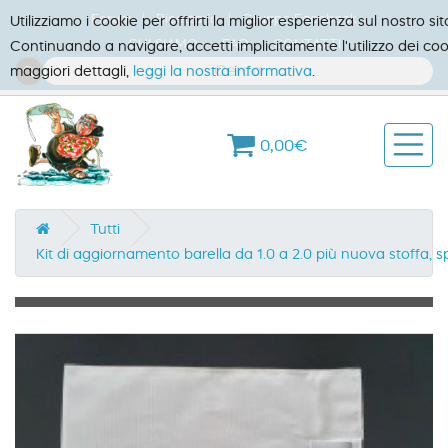
Forum
Ricettario
Gruppo Facebook
Utilizziamo i cookie per offrirti la miglior esperienza sul nostro sit
CHI SIAMO
FAQ
CONTATTI
Continuando a navigare, accetti implicitamente l'utilizzo dei coo
maggiori dettagli,
leggi la nostra informativa
.
0,00€
Tutti
Kit di aggiornamento barella da 1.0 a 2.0 più nuova stoffa, s