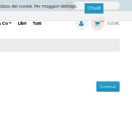
ONTATTI
FAQ
CHI SIAMO
ilizzo dei cookie. Per maggiori dettagli,
Chiudi
0
& Co
Libri
Tutti
0,00€
Continua