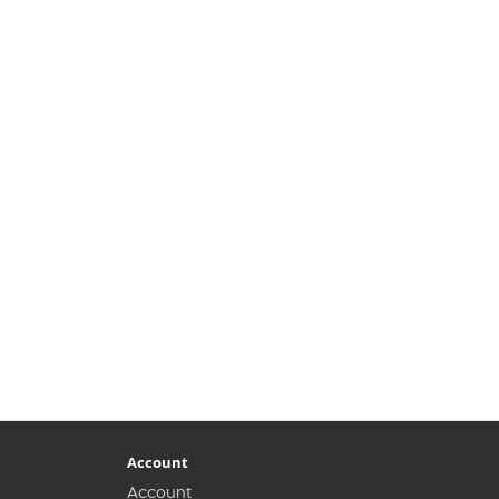
Account
Account