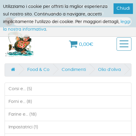
Forum
Ricettario
Gruppo Facebook
Utilizziamo i cookie per offrirti la miglior esperienza
Chiudi
CHI SIAMO
FAQ
CONTATTI
sul nostro sito. Continuando a navigare, accetti
implicitamente l'utilizzo dei cookie. Per maggiori dettagli,
leggi
la nostra informativa
.
0,00€
Food & Co
Condimenti
Olio d'oliva
Corsi e... (5)
Forni e... (8)
Farine e... (18)
Impastatrici (1)