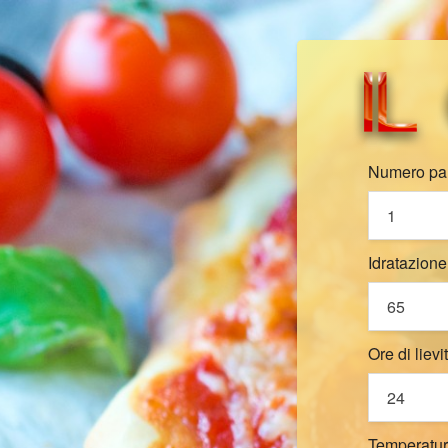
Numero pan
Idratazione
Ore di lievit
Temperatur